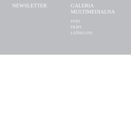
NEWSLETTER
GALERIA
MULTIMEDIALNA
FOTO
FILMY
ŁAŹNIA LIVE