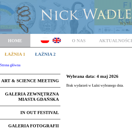
HOME
O NAS
AKTUALNOŚC
ŁAŹNIA 1
ŁAŹNIA 2
Strona główna
Wybrana data: 4 maj 2026
ART & SCIENCE MEETING
Brak wydarzeń w Łaźni wybranego dnia.
GALERIA ZEWNĘTRZNA
MIASTA GDAŃSKA
IN OUT FESTIVAL
GALERIA FOTOGRAFII