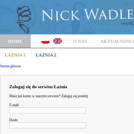
HOME
O NAS
AKTUALNOŚC
ŁAŹNIA 1
ŁAŹNIA 2
Strona główna
Zaloguj się do serwisu Łaźnia
Masz już konto w naszym serwisie? Zaloguj się poniżej
E-mail
Hasło