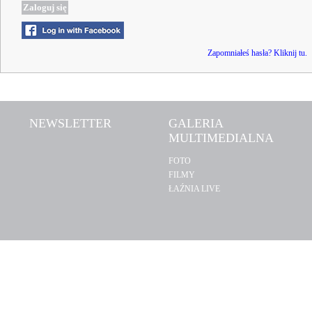
Zapomniałeś hasła? Kliknij tu.
NEWSLETTER
GALERIA
MULTIMEDIALNA
FOTO
FILMY
ŁAŹNIA LIVE