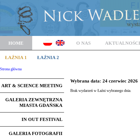
HOME
O NAS
AKTUALNOŚC
ŁAŹNIA 1
ŁAŹNIA 2
Strona główna
Wybrana data: 24 czerwiec 2026
ART & SCIENCE MEETING
Brak wydarzeń w Łaźni wybranego dnia.
GALERIA ZEWNĘTRZNA
MIASTA GDAŃSKA
IN OUT FESTIVAL
GALERIA FOTOGRAFII